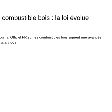
 combustible bois : la loi évolue
Journal Officiel FR sur les combustibles bois signent une avancée
que au bois.