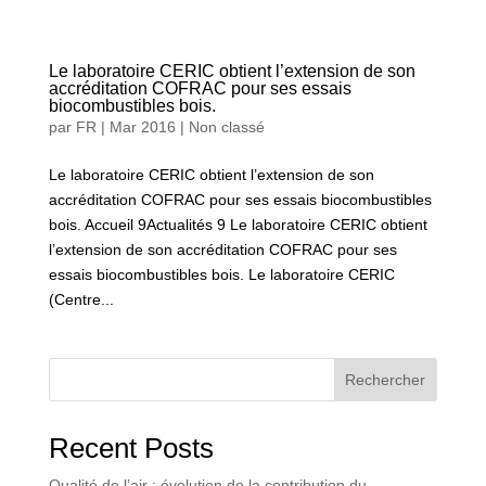
Le laboratoire CERIC obtient l’extension de son
accréditation COFRAC pour ses essais
biocombustibles bois.
par
FR
|
Mar 2016
|
Non classé
Le laboratoire CERIC obtient l’extension de son
accréditation COFRAC pour ses essais biocombustibles
bois. Accueil 9Actualités 9 Le laboratoire CERIC obtient
l’extension de son accréditation COFRAC pour ses
essais biocombustibles bois. Le laboratoire CERIC
(Centre...
Rechercher
Recent Posts
Qualité de l’air : évolution de la contribution du